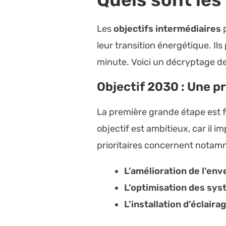
Les
objectifs intermédiaires
p
leur transition énergétique. Ils
minute. Voici un décryptage d
Objectif 2030 : Une p
La première grande étape est 
objectif est ambitieux, car il 
prioritaires concernent notam
L’amélioration de l’en
L’optimisation des sys
L’installation d’éclair