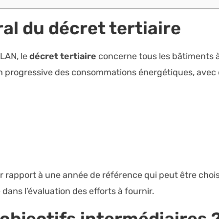
al du décret tertiaire
ELAN, le
décret tertiaire
concerne tous les bâtiments à 
on progressive des consommations énergétiques, avec 
r rapport à une année de référence qui peut être chois
ans l’évaluation des efforts à fournir.
 objectifs intermédiaires 