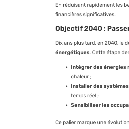
En réduisant rapidement les be
financières significatives.
Objectif 2040 : Passer
Dix ans plus tard, en 2040, le 
énergétiques
. Cette étape d
Intégrer des énergies
chaleur ;
Installer des systèmes 
temps réel ;
Sensibiliser les occup
Ce palier marque une évolution