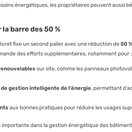
soins énergétiques, les propriétaires peuvent aussi b
 la barre des 50 %
décret fixe un second palier avec une réduction de
50 
emande des efforts supplémentaires, notamment pour 
 renouvelables
sur site, comme les panneaux photovol
de gestion intelligente de l’énergie
, permettant d’
ants
aux bonnes pratiques pour réduire les usages supe
 importante dans la gestion énergétique des bâtiments