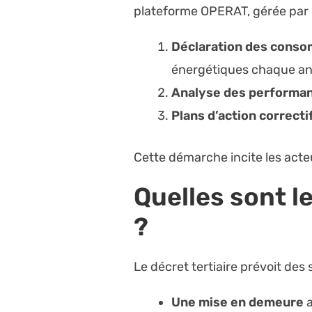
plateforme OPERAT, gérée par l
Déclaration des cons
énergétiques chaque a
Analyse des performa
Plans d’action correcti
Cette démarche incite les acteu
Quelles sont 
?
Le décret tertiaire prévoit de
Une mise en demeure
a