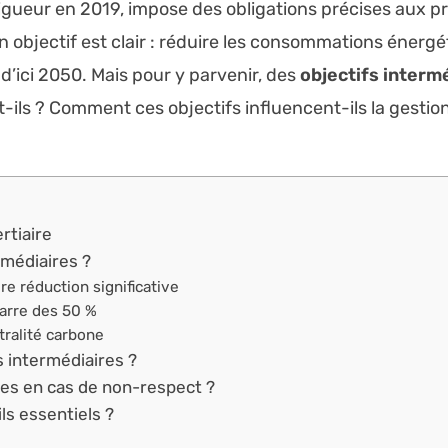
vigueur en 2019, impose des obligations précises aux pr
on objectif est clair : réduire les consommations énerg
 d’ici 2050. Mais pour y parvenir, des
objectifs interm
ils ? Comment ces objectifs influencent-ils la gestion
rtiaire
rmédiaires ?
e réduction significative
barre des 50 %
tralité carbone
 intermédiaires ?
es en cas de non-respect ?
ls essentiels ?