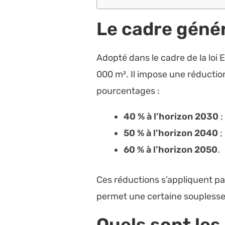
Le cadre génér
Adopté dans le cadre de la loi 
000 m². Il impose une réducti
pourcentages :
40 % à l’horizon 2030
;
50 % à l’horizon 2040
;
60 % à l’horizon 2050
.
Ces réductions s’appliquent pa
permet une certaine souplesse d
Quels sont les