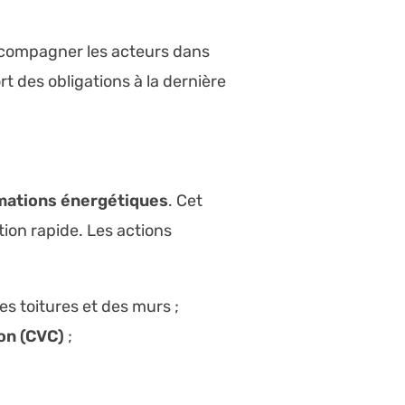
accompagner les acteurs dans
rt des obligations à la dernière
ations énergétiques
. Cet
tion rapide. Les actions
es toitures et des murs ;
ion (CVC)
;