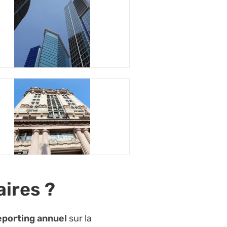
aires ?
eporting annuel
sur la