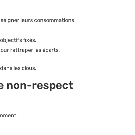
renseigner leurs consommations
objectifs fixés.
our rattraper les écarts.
 dans les clous.
de non-respect
amment :