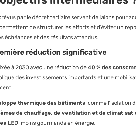
révus par le décret tertiaire servent de jalons pour 
 permettent de structurer les efforts et d’éviter un repo
es échéances et des résultats attendus.
remière réduction significative
fixée à 2030 avec une réduction de
40 % des consomm
implique des investissements importants et une mobilisa
ment :
veloppe thermique des bâtiments
, comme l’isolation d
tèmes de chauffage, de ventilation et de climatisat
ages LED
, moins gourmands en énergie.