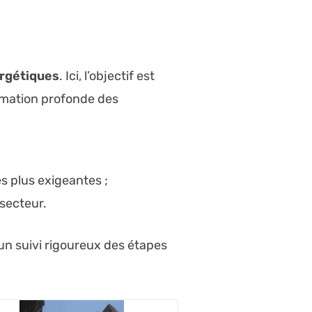
rgétiques
. Ici, l’objectif est
ormation profonde des
 plus exigeantes ;
 secteur.
’un suivi rigoureux des étapes