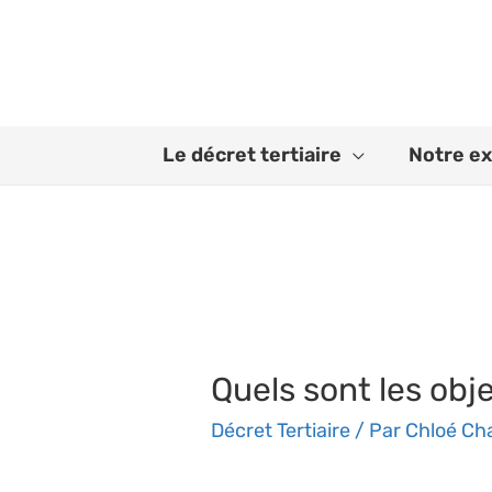
Aller
au
contenu
Le décret tertiaire
Notre ex
Quels sont les obje
Décret Tertiaire
/ Par
Chloé Ch