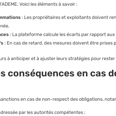
’ADEME. Voici les éléments à savoir :
ommations
: Les propriétaires et exploitants doivent 
nnée.
nces
: La plateforme calcule les écarts par rapport aux 
fs
: En cas de retard, des mesures doivent être prises p
rs à anticiper et à ajuster leurs stratégies pour rester
les conséquences en cas 
s sanctions en cas de non-respect des obligations, not
dressée par les autorités compétentes ;