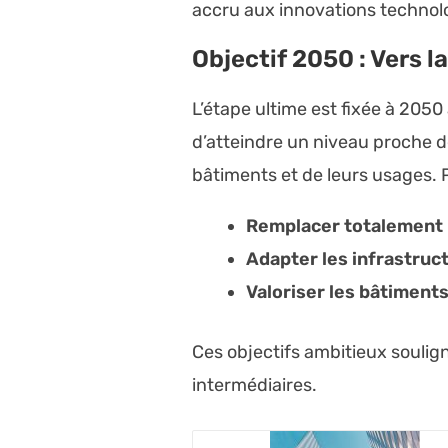
accru aux innovations technol
Objectif 2050 : Vers l
L’étape ultime est fixée à 205
d’atteindre un niveau proche d
bâtiments et de leurs usages. P
Remplacer totalement l
Adapter les infrastruc
Valoriser les bâtiment
Ces objectifs ambitieux soulign
intermédiaires.