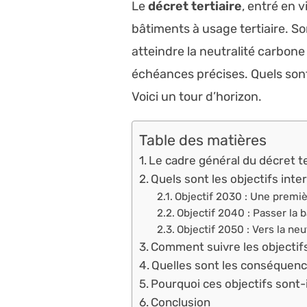
Le
décret tertiaire
, entré en 
bâtiments à usage tertiaire. S
atteindre la neutralité carbone
échéances précises. Quels sont-
Voici un tour d’horizon.
Table des matières
Le cadre général du décret te
Quels sont les objectifs inte
Objectif 2030 : Une premièr
Objectif 2040 : Passer la 
Objectif 2050 : Vers la neu
Comment suivre les objectifs
Quelles sont les conséquenc
Pourquoi ces objectifs sont-i
Conclusion