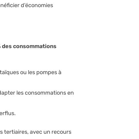
énéficier d’économies
% des consommations
:
taïques ou les pompes à
adapter les consommations en
rflus.
 tertiaires, avec un recours