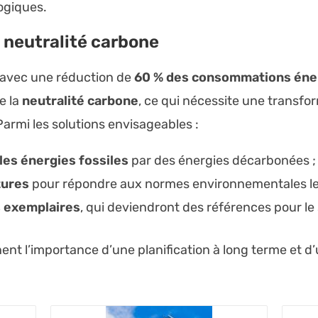
ogiques.
a neutralité carbone
0 avec une réduction de
60 % des consommations éne
e la
neutralité carbone
, ce qui nécessite une transf
armi les solutions envisageables :
es énergies fossiles
par des énergies décarbonées ;
tures
pour répondre aux normes environnementales les
s exemplaires
, qui deviendront des références pour le
ent l’importance d’une planification à long terme et d