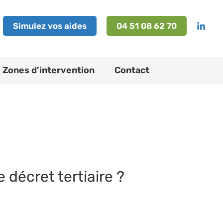
Simulez vos aides
04 51 08 62 70
Zones d’intervention
Contact
 décret tertiaire ?