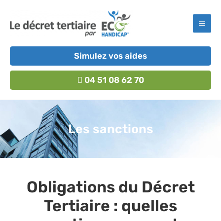
Simulez vos aides
04 51 08 62 70
Les sanctions
Obligations du Décret
Tertiaire : quelles