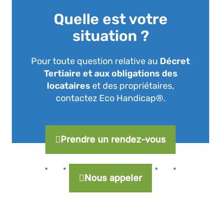
Quelle est votre
situation ?
Pour toute question relative au
Décret
Tertiaire et aux obligations des
locataires
et des propriétaires,
contactez Eco Handicap®.
Prendre un rendez-vous
Nous appeler