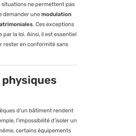
 situations ne permettent pas
é de demander une
modulation
patrimoniales
. Ces exceptions
 la loi. Ainsi, il est essentiel
 rester en conformité sans
s physiques
nsèques d’un bâtiment rendent
le, l’impossibilité d’isoler un
De même, certains équipements