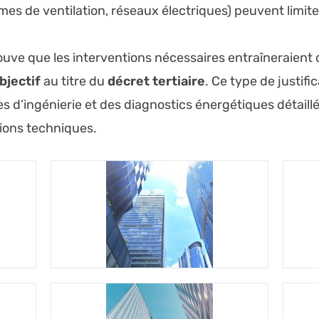
s de ventilation, réseaux électriques) peuvent limiter 
rouve que les interventions nécessaires entraîneraient d
bjectif
au titre du
décret tertiaire
. Ce type de justifi
s d’ingénierie et des diagnostics énergétiques détaill
tions techniques.