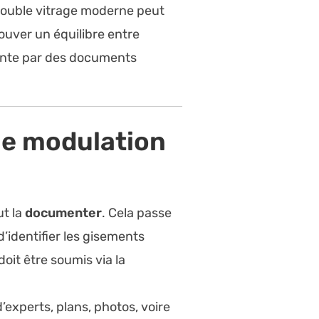
double vitrage moderne peut
ouver un équilibre entre
ainte par des documents
ne modulation
ut la
documenter
. Cela passe
’identifier les gisements
doit être soumis via la
’experts, plans, photos, voire