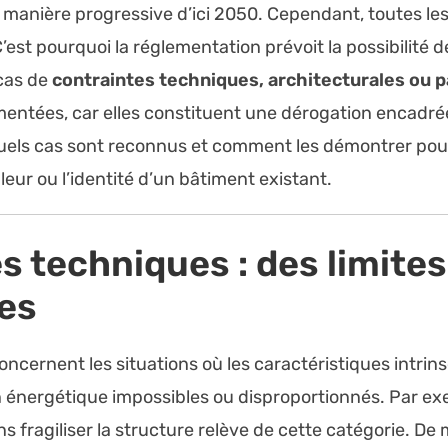
anière progressive d’ici 2050. Cependant, toutes les
. C’est pourquoi la réglementation prévoit la possibilit
cas de
contraintes techniques, architecturales ou 
entées, car elles constituent une dérogation encadrée par
els cas sont reconnus et comment les démontrer pour
leur ou l’identité d’un bâtiment existant.
s techniques : des limite
es
oncernent les situations où les caractéristiques intri
 énergétique impossibles ou disproportionnés. Par exemp
ns fragiliser la structure relève de cette catégorie. 