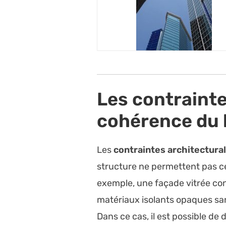
Les contrainte
cohérence du 
Les
contraintes architectura
structure ne permettent pas c
exemple, une façade vitrée con
matériaux isolants opaques san
Dans ce cas, il est possible d