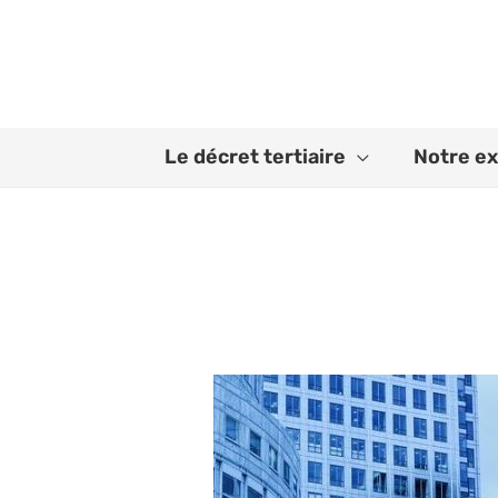
Aller
au
contenu
Le décret tertiaire
Notre ex