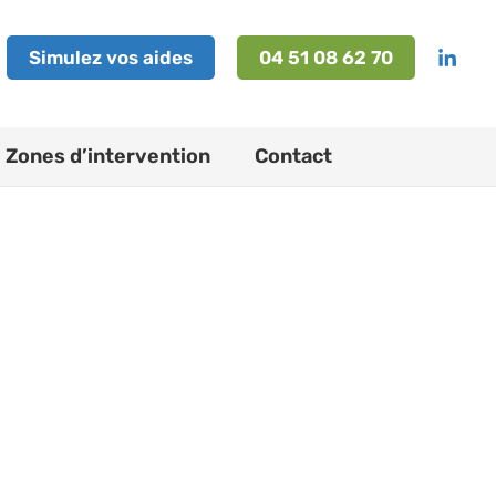
Simulez vos aides
04 51 08 62 70
Zones d’intervention
Contact