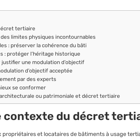
cret tertiaire
 des limites physiques incontournables
les : préserver la cohérence du bâti
 : protéger l’héritage historique
justifier une modulation d’objectif
dulation d’objectif acceptée
nement par des experts
 mieux se conformer
rchitecturale ou patrimoniale et décret tertiaire
 contexte du
décret terti
propriétaires et locataires de bâtiments à usage tertia