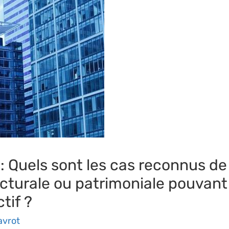
e : Quels sont les cas reconnus d
cturale ou patrimoniale pouvant 
tif ?
avrot