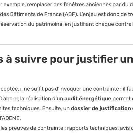
Par exemple, remplacer des fenêtres anciennes par du 
s des Bâtiments de France (ABF). L’enjeu est donc de tr
éservation du patrimoine, en justifiant chaque contr
à suivre pour justifier u
ptée, il ne suffit pas d’invoquer une contrainte : il fa
D’abord, la réalisation d’un
audit énergétique
permet d
mites techniques. Ensuite, un
dossier de justification
 l’ADEME.
 les preuves de contrainte : rapports techniques, avis d