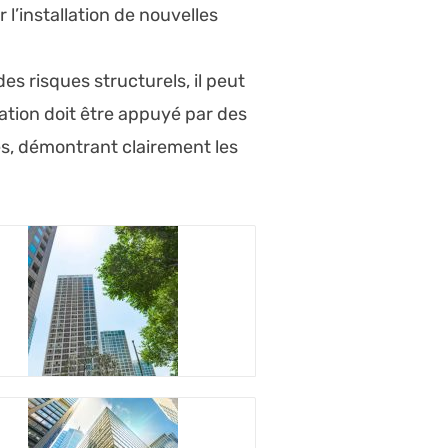
l’installation de nouvelles
es risques structurels, il peut
cation doit être appuyé par des
és, démontrant clairement les