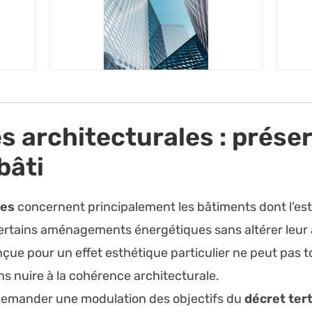
s architecturales : préser
bâti
les
concernent principalement les bâtiments dont l’est
ertains aménagements énergétiques sans altérer leur 
çue pour un effet esthétique particulier ne peut pas 
s nuire à la cohérence architecturale.
e demander une modulation des objectifs du
décret tert