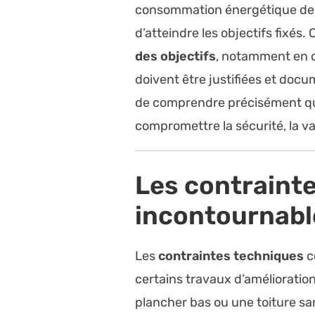
consommation énergétique de m
d’atteindre les objectifs fixés
des objectifs
, notamment en 
doivent être justifiées et docum
de comprendre précisément qu
compromettre la sécurité, la va
Les contrainte
incontournabl
Les
contraintes techniques
c
certains travaux d’amélioration
plancher bas ou une toiture sa