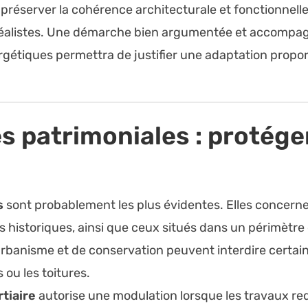
 préserver la cohérence architecturale et fonctionnell
 réalistes. Une démarche bien argumentée et accompa
gétiques permettra de justifier une adaptation proport
s patrimoniales : protéger
s
sont probablement les plus évidentes. Elles concerne
s historiques, ainsi que ceux situés dans un périmètre
d’urbanisme et de conservation peuvent interdire cert
 ou les toitures.
rtiaire
autorise une modulation lorsque les travaux requ