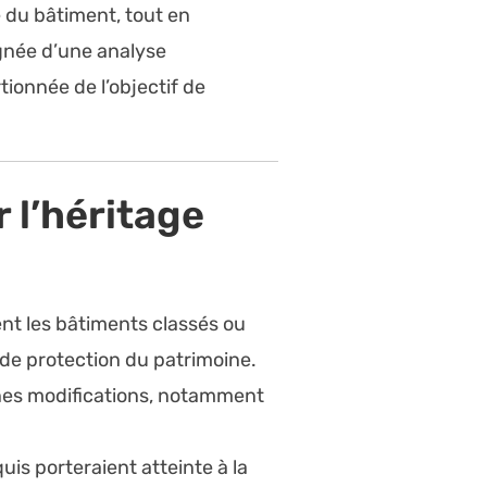
e du bâtiment, tout en
gnée d’une analyse
ionnée de l’objectif de
 l’héritage
nt les bâtiments classés ou
 de protection du patrimoine.
aines modifications, notamment
is porteraient atteinte à la