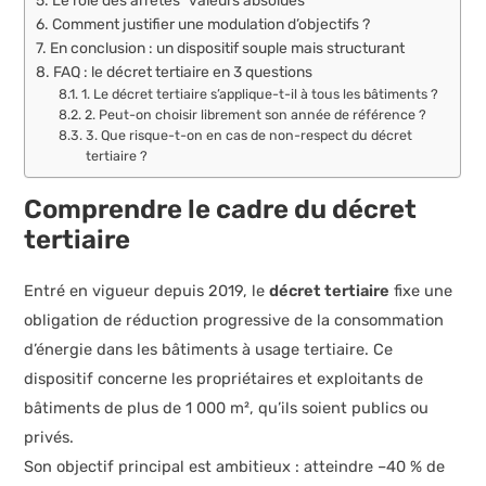
Le rôle des arrêtés “valeurs absolues”
Comment justifier une modulation d’objectifs ?
En conclusion : un dispositif souple mais structurant
FAQ : le décret tertiaire en 3 questions
1. Le décret tertiaire s’applique-t-il à tous les bâtiments ?
2. Peut-on choisir librement son année de référence ?
3. Que risque-t-on en cas de non-respect du décret
tertiaire ?
Comprendre le cadre du
décret
tertiaire
Entré en vigueur depuis 2019, le
décret tertiaire
fixe une
obligation de réduction progressive de la consommation
d’énergie dans les bâtiments à usage tertiaire. Ce
dispositif concerne les propriétaires et exploitants de
bâtiments de plus de 1 000 m², qu’ils soient publics ou
privés.
Son objectif principal est ambitieux : atteindre –40 % de