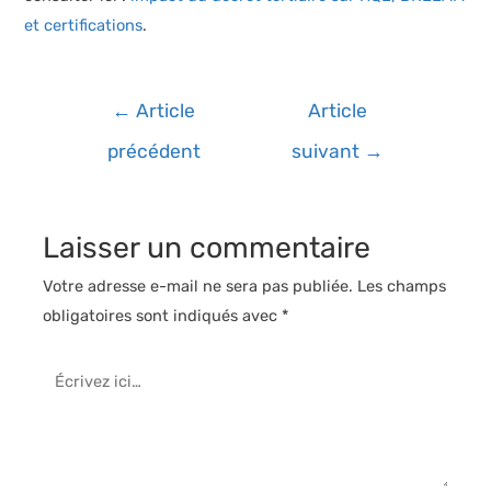
et certifications
.
Navigation
←
Article
Article
de
précédent
suivant
→
l’article
Laisser un commentaire
Votre adresse e-mail ne sera pas publiée.
Les champs
obligatoires sont indiqués avec
*
Écrivez
ici…