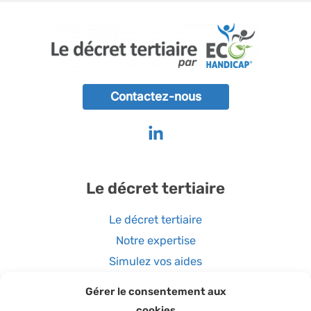
Contactez-nous
Le décret tertiaire
Le décret tertiaire
Notre expertise
Simulez vos aides
Gérer le consentement aux
cookies