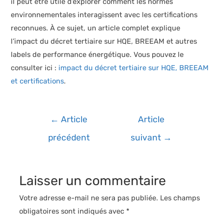
il peut être utile d’explorer comment les normes
environnementales interagissent avec les certifications
reconnues. À ce sujet, un article complet explique
l’impact du décret tertiaire sur HQE, BREEAM et autres
labels de performance énergétique. Vous pouvez le
consulter ici :
impact du décret tertiaire sur HQE, BREEAM
et certifications
.
Navigation
←
Article
Article
de
précédent
suivant
→
l’article
Laisser un commentaire
Votre adresse e-mail ne sera pas publiée.
Les champs
obligatoires sont indiqués avec
*