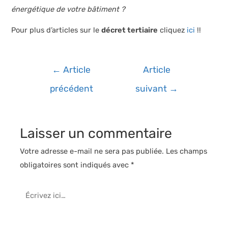
énergétique de votre bâtiment ?
Pour plus d’articles sur le
décret tertiaire
cliquez
ici
!!
Navigation
←
Article
Article
de
précédent
suivant
→
l’article
Laisser un commentaire
Votre adresse e-mail ne sera pas publiée.
Les champs
obligatoires sont indiqués avec
*
Écrivez
ici…