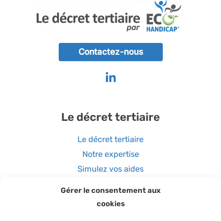
Contactez-nous
Le décret tertiaire
Le décret tertiaire
Notre expertise
Simulez vos aides
Gérer le consentement aux
Coordonnées
cookies