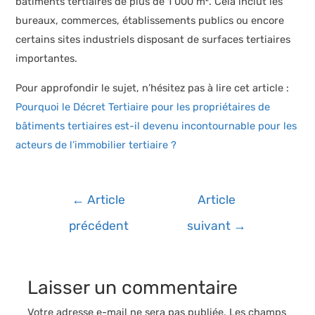
bâtiments tertiaires de plus de 1 000 m². Cela inclut les
bureaux, commerces, établissements publics ou encore
certains sites industriels disposant de surfaces tertiaires
importantes.
Pour approfondir le sujet, n’hésitez pas à lire cet article :
Pourquoi le Décret Tertiaire pour les propriétaires de
bâtiments tertiaires est-il devenu incontournable pour les
acteurs de l’immobilier tertiaire ?
Navigation
←
Article
Article
de
précédent
suivant
→
l’article
Laisser un commentaire
Votre adresse e-mail ne sera pas publiée.
Les champs