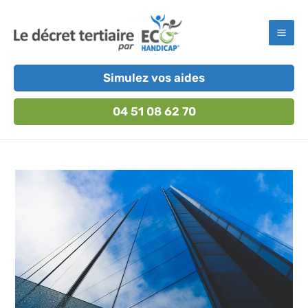
Aller
au
Mai
contenu
Men
Simulez vos aides
04 51 08 62 70