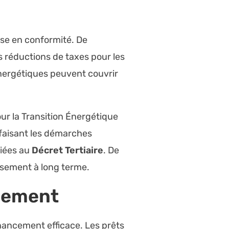
ise en conformité. De
réductions de taxes pour les
énergétiques peuvent couvrir
our la Transition Énergétique
 faisant les démarches
liées au
Décret Tertiaire
. De
issement à long terme.
ncement
inancement efficace. Les prêts