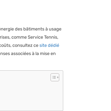
énergie des bâtiments à usage
prises, comme Service Tennis,
coûts, consultez ce
site dédié
enses associées à la mise en