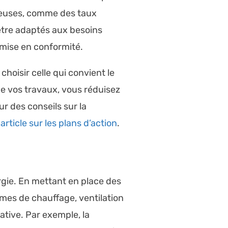
ageuses, comme des taux
être adaptés aux besoins
 mise en conformité.
hoisir celle qui convient le
de vos travaux, vous réduisez
ur des conseils sur la
t
article sur les plans d’action
.
ergie. En mettant en place des
èmes de chauffage, ventilation
ative. Par exemple, la