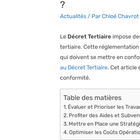
?
Actualités
/ Par
Chloé Chavrot
Le
Décret Tertiaire
impose des
tertiaire. Cette réglementation
qui doivent se mettre en conf
au Décret Tertiaire
. Cet articl
conformité.
Table des matières
Évaluer et Prioriser les Trav
Profiter des Aides et Subven
Mettre en Place une Straté
Optimiser les Coûts Opérati