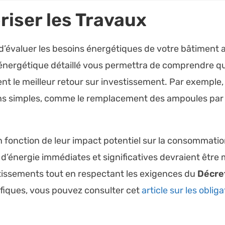
oriser les Travaux
d’évaluer les besoins énergétiques de votre bâtiment af
 énergétique détaillé vous permettra de comprendre que
ent le meilleur retour sur investissement. Par exemple, 
s simples, comme le remplacement des ampoules par 
en fonction de leur impact potentiel sur la consommatio
’énergie immédiates et significatives devraient être
stissements tout en respectant les exigences du
Décret
cifiques, vous pouvez consulter cet
article sur les oblig