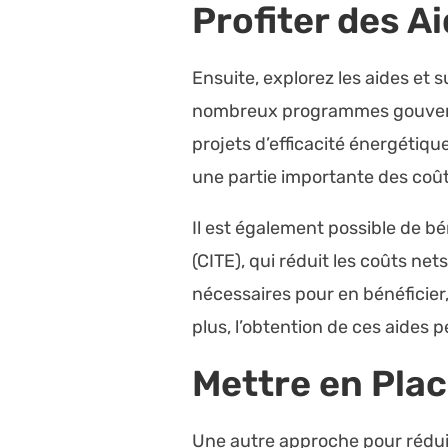
Profiter des A
Ensuite, explorez les aides et 
nombreux programmes gouverne
projets d’efficacité énergétiq
une partie importante des coû
Il est également possible de bé
(CITE), qui réduit les coûts ne
nécessaires pour en bénéficier
plus, l’obtention de ces aides 
Mettre en Pla
Une autre approche pour réduir