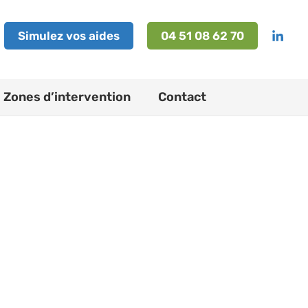
Simulez vos aides
04 51 08 62 70
Zones d’intervention
Contact