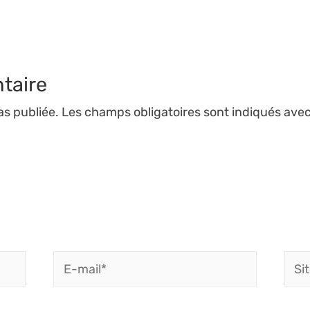
taire
as publiée.
Les champs obligatoires sont indiqués ave
E-
Site
mail*
Inte