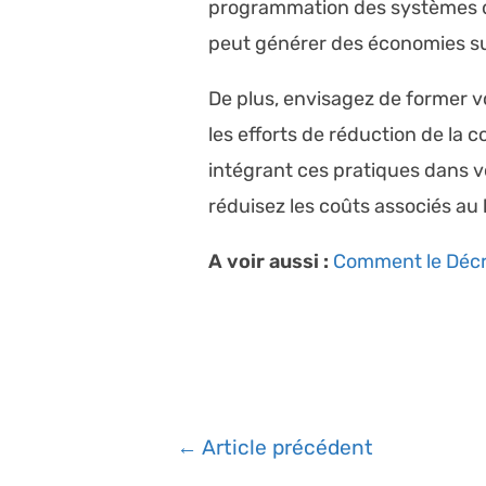
programmation des systèmes de
peut générer des économies su
De plus, envisagez de former v
les efforts de réduction de la
intégrant ces pratiques dans v
réduisez les coûts associés au
A voir aussi :
Comment le Décret
Navigation
←
Article précédent
de