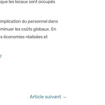
que les locaux sont occupés
’implication du personnel dans
iminuer les coûts globaux. En
es économies réalisées et
?
Article suivant
→