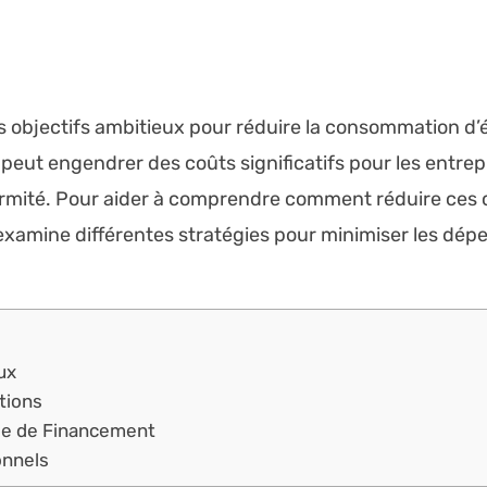
 objectifs ambitieux pour réduire la consommation d’
 peut engendrer des coûts significatifs pour les entre
ormité. Pour aider à comprendre comment réduire ces 
e examine différentes stratégies pour minimiser les dép
aux
tions
gie de Financement
onnels