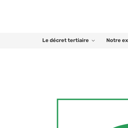
Aller
au
contenu
Le décret tertiaire
Notre ex