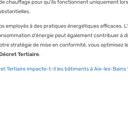
 chauffage pour qu’ils fonctionnent uniquement lors
bstantielles.
os employés à des pratiques énergétiques efficaces. L
 consommation d’énergie peut également contribuer à d
otre stratégie de mise en conformité, vous optimisez l
Décret Tertiaire
.
 Tertiaire impacte-t-il les bâtiments à Aix-les-Bains 