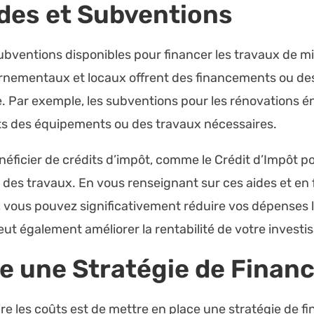
ides et Subventions
subventions disponibles pour financer les travaux de m
mentaux et locaux offrent des financements ou des 
ue. Par exemple, les subventions pour les rénovations 
ts des équipements ou des travaux nécessaires.
néficier de crédits d’impôt, comme le Crédit d’Impôt p
ts des travaux. En vous renseignant sur ces aides et en
, vous pouvez significativement réduire vos dépenses 
peut également améliorer la rentabilité de votre invest
ce une Stratégie de Fina
e les coûts est de mettre en place une stratégie de f