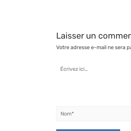
l’article
Laisser un commen
Votre adresse e-mail ne sera p
Écrivez
ici…
Nom*