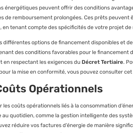
ons énergétiques peuvent offrir des conditions avant
odes de remboursement prolongées. Ces prêts peuvent 
e, en tenant compte des spécificités de votre projet de
s différentes options de financement disponibles et de c
tenant des conditions favorables pour le financement 
ut en respectant les exigences du
Décret Tertiaire
. Po
 pour la mise en conformité, vous pouvez consulter ce
Coûts Opérationnels
iser les coûts opérationnels liés à la consommation d’én
 au quotidien, comme la gestion intelligente des syst
uvez réduire vos factures d’énergie de manière signific