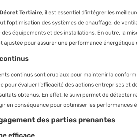
Décret Tertiaire
, il est essentiel d’intégrer les meille
lut l’optimisation des systèmes de chauffage, de ventila
ité des équipements et des installations. En outre, la m
 et ajustée pour assurer une performance énergétique 
 continus
ments continus sont cruciaux pour maintenir la conformit
 pour évaluer l’efficacité des actions entreprises et
ultats obtenus. En effet, le suivi permet de détecter 
agir en conséquence pour optimiser les performances 
gagement des parties prenantes
ne efficace