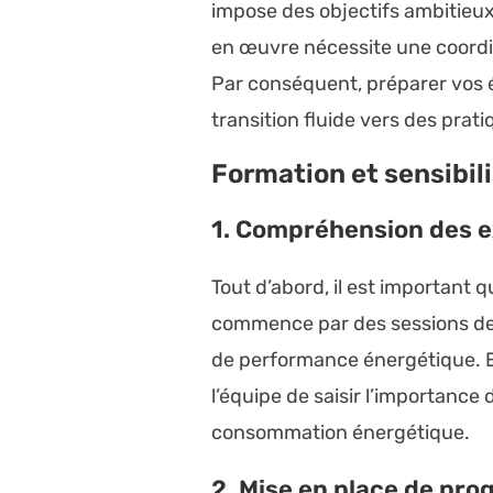
impose des objectifs ambitieux
en œuvre nécessite une coordin
Par conséquent, préparer vos é
transition fluide vers des prat
Formation et sensibil
1. Compréhension des 
Tout d’abord, il est importan
commence par des sessions de f
de performance énergétique. 
l’équipe de saisir l’importance 
consommation énergétique.
2. Mise en place de pro