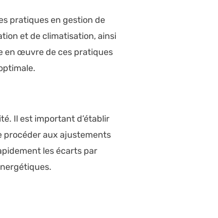
ures pratiques en gestion de
tion et de climatisation, ainsi
ise en œuvre de ces pratiques
optimale.
é. Il est important d’établir
 de procéder aux ajustements
rapidement les écarts par
énergétiques.