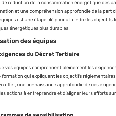
 de réduction de la consommation énergétique des bâti
ation et une compréhension approfondie de la part de
quipes est une étape clé pour atteindre les objectifs 
iques énergétiques plus durables.
isation des équipes
exigences du
Décret Tertiaire
t que vos équipes comprennent pleinement les exigence
ormation qui expliquent les objectifs réglementaires, 
En effet, une connaissance approfondie de ces exige
des actions à entreprendre et d’aligner leurs efforts su
grammes de sensibilisation