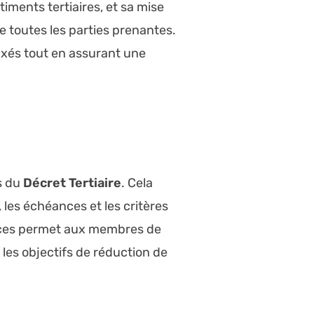
ments tertiaires, et sa mise
 toutes les parties prenantes.
fixés tout en assurant une
s du
Décret Tertiaire
. Cela
les échéances et les critères
nces permet aux membres de
r les objectifs de réduction de