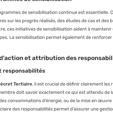
rogrammes de sensibilisation continue est essentielle
ères sur les progrès réalisés, des études de cas et des
tre, ces initiatives de sensibilisation aident à mainte
pes. La sensibilisation permet également de renforcer l
d’action et attribution des responsabil
et responsabilités
écret Tertiaire
, il est crucial de définir clairement les
mbre doit savoir exactement ce qui est attendu de lui,
 des consommations d’énergie, ou de la mise en œuv
 claire des responsabilités permet d’assurer une gesti