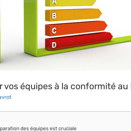
os équipes à la conformité au D
avrot
éparation des équipes est cruciale