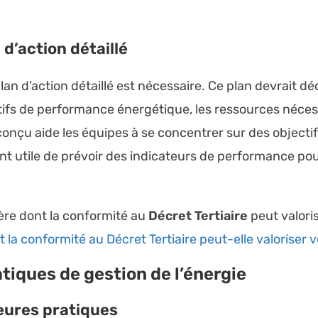
 d’action détaillé
 plan d’action détaillé est nécessaire. Ce plan devrait dé
tifs de performance énergétique, les ressources nécessa
 conçu aide les équipes à se concentrer sur des objectif
ent utile de prévoir des indicateurs de performance pour
ière dont la conformité au
Décret Tertiaire
peut valoris
a conformité au Décret Tertiaire peut-elle valoriser v
tiques de gestion de l’énergie
leures pratiques