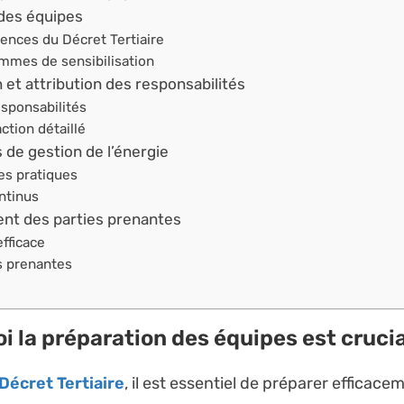
 des équipes
ences du Décret Tertiaire
ammes de sensibilisation
n et attribution des responsabilités
esponsabilités
ction détaillé
 de gestion de l’énergie
res pratiques
ntinus
nt des parties prenantes
fficace
s prenantes
i la préparation des équipes est cruci
Décret Tertiaire
, il est essentiel de préparer efficac