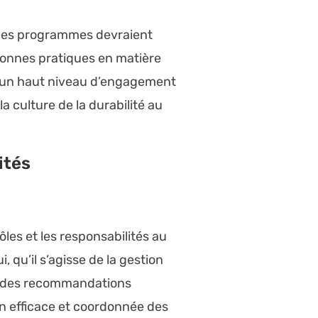
. Ces programmes devraient
 bonnes pratiques en matière
nir un haut niveau d’engagement
a culture de la durabilité au
ités
 rôles et les responsabilités au
 qu’il s’agisse de la gestion
re des recommandations
on efficace et coordonnée des