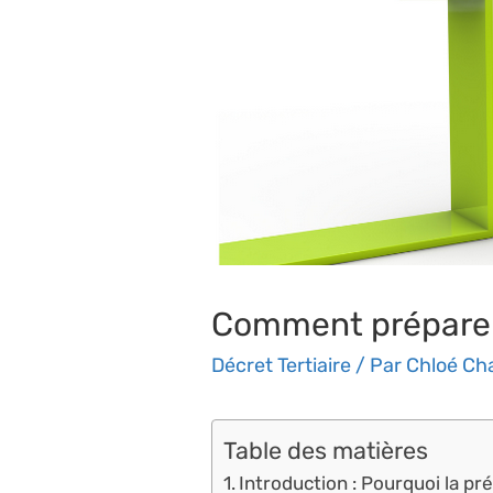
Comment préparer v
Décret Tertiaire
/ Par
Chloé Ch
Table des matières
Introduction : Pourquoi la pr