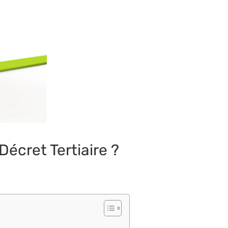
écret Tertiaire ?