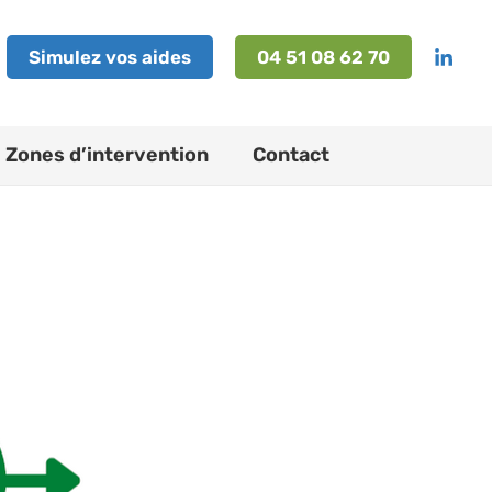
Simulez vos aides
04 51 08 62 70
Zones d’intervention
Contact