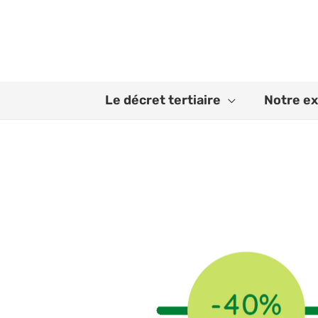
Aller
au
contenu
Le décret tertiaire
Notre ex