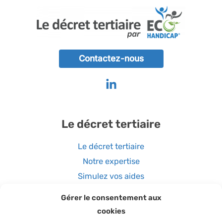
Contactez-nous
Le décret tertiaire
Le décret tertiaire
Notre expertise
Simulez vos aides
Gérer le consentement aux
Coordonnées
cookies