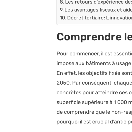
Les retours d’expérience de
Les avantages fiscaux et aid
Décret tertiaire: L’innovat
Comprendre l
Pour commencer, il est essenti
impose aux bâtiments à usage t
En effet, les objectifs fixés son
2050. Par conséquent, chaque 
concrètes pour atteindre ces ob
superficie supérieure à 1 000 m²
de comprendre que le non-respe
pourquoi il est crucial d’anticip