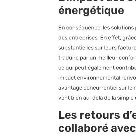
énergétique
En conséquence, les solutions
des entreprises. En effet, grâc
substantielles sur leurs facture
traduire par un meilleur confo
ce qui peut également contribue
impact environnemental renvoie
avantage concurrentiel sur le m
vont bien au-delà de la simple
Les retours d’
collaboré ave