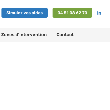
Simulez vos aides
04 51 08 62 70
Zones d’intervention
Contact