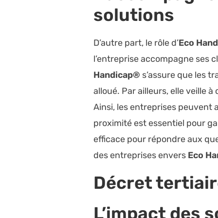
solutions
D’autre part, le rôle d’
Eco Han
l’entreprise accompagne ses cli
Handicap®
s’assure que les tr
alloué. Par ailleurs, elle veill
Ainsi, les entreprises peuvent a
proximité est essentiel pour ga
efficace pour répondre aux que
des entreprises envers
Eco Ha
Décret tertiair
L’impact des s