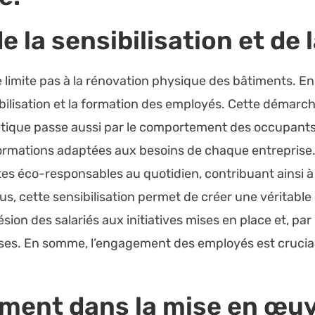
e la sensibilisation et de 
 limite pas à la rénovation physique des bâtiments. En 
bilisation et la formation des employés. Cette démarche 
gétique passe aussi par le comportement des occupants
rmations adaptées aux besoins de chaque entreprise. 
s éco-responsables au quotidien, contribuant ainsi à 
, cette sensibilisation permet de créer une véritable 
hésion des salariés aux initiatives mises en place et, p
rises. En somme, l’engagement des employés est crucial
ent dans la mise en œuv