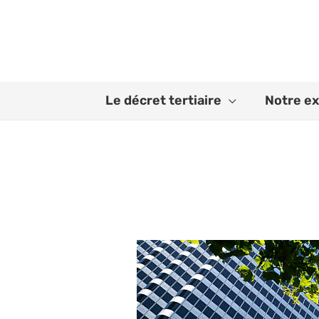
Aller
au
contenu
Le décret tertiaire
Notre ex