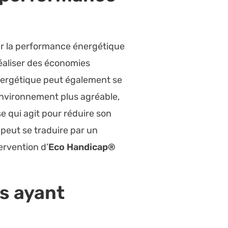
ur la performance énergétique
réaliser des économies
é énergétique peut également se
environnement plus agréable,
e qui agit pour réduire son
 peut se traduire par un
ervention d’
Eco Handicap®
es ayant