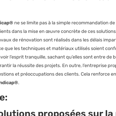
dicap®
ne se limite pas à la simple recommandation de s
ents dans la mise en œuvre concrète de ces solutions. 
avaux de rénovation sont réalisés dans les délais impar
e à ce que les techniques et matériaux utilisés soient c
voir l’esprit tranquille, sachant qu’elles sont entre de
rantir la réussite des projets. En outre, l’entreprise p
stions et préoccupations des clients. Cela renforce e
ndicap®
.
e:
olutions proposées sur l