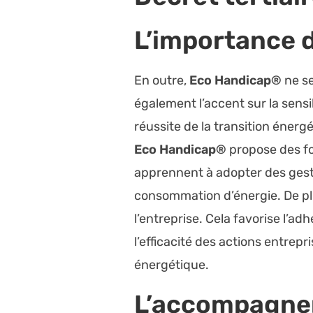
L’importance d
En outre,
Eco Handicap®
ne se
également l’accent sur la sensi
réussite de la transition éner
Eco Handicap®
propose des fo
apprennent à adopter des geste
consommation d’énergie. De plus
l’entreprise. Cela favorise l’ad
l’efficacité des actions entrep
énergétique.
L’accompagnem