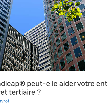
cap® peut-elle aider votre entr
t tertiaire ?
avrot