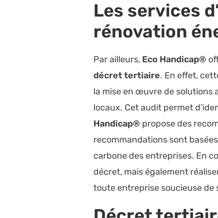
Les services d
rénovation én
Par ailleurs,
Eco Handicap®
of
décret tertiaire
. En effet, ce
la mise en œuvre de solutions 
locaux. Cet audit permet d’iden
Handicap®
propose des recomm
recommandations sont basées su
carbone des entreprises. En c
décret, mais également réalise
toute entreprise soucieuse de 
Décret tertiair