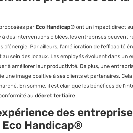
 proposées par
Eco Handicap®
ont un impact direct s
e à des interventions ciblées, les entreprises peuvent 
s d’énergie. Par ailleurs, l’amélioration de l’efficacit
rt au sein des locaux. Les employés évoluent dans un 
r à améliorer leur productivité. De plus, une entrepris
 une image positive à ses clients et partenaires. Cela
arché. En somme, il est clair que les bénéfices de l’int
 conformité au
décret tertiaire
.
expérience des entrepris
c
Eco Handicap®