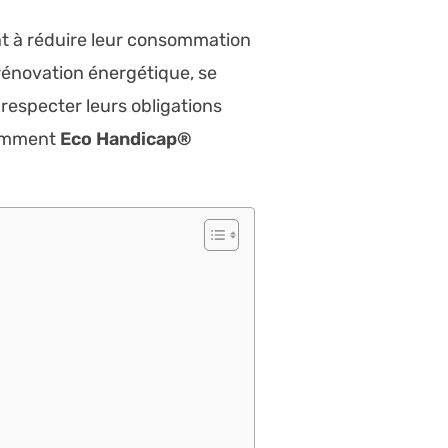
ant à réduire leur consommation
 rénovation énergétique, se
 respecter leurs obligations
 comment
Eco Handicap®