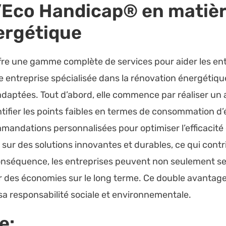
’
Eco Handicap®
en matièr
ergétique
fre une gamme complète de services pour aider les ent
tte entreprise spécialisée dans la rénovation énergéti
adaptées. Tout d’abord, elle commence par réaliser un
tifier les points faibles en termes de consommation d’
andations personnalisées pour optimiser l’efficacité 
r des solutions innovantes et durables, ce qui contri
onséquence, les entreprises peuvent non seulement s
r des économies sur le long terme. Ce double avantage
sa responsabilité sociale et environnementale.
e: