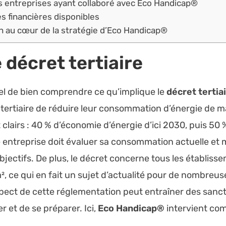
s entreprises ayant collaboré avec Eco Handicap®
es financières disponibles
ion au cœur de la stratégie d’Eco Handicap®
e
décret tertiaire
el de bien comprendre ce qu’implique le
décret tertia
ertiaire de réduire leur consommation d’énergie de man
t clairs : 40 % d’économie d’énergie d’ici 2030, puis 50 %
entreprise doit évaluer sa consommation actuelle et m
jectifs. De plus, le décret concerne tous les établiss
, ce qui en fait un sujet d’actualité pour de nombreuses 
ct de cette réglementation peut entraîner des sancti
er et de se préparer. Ici,
Eco Handicap®
intervient com