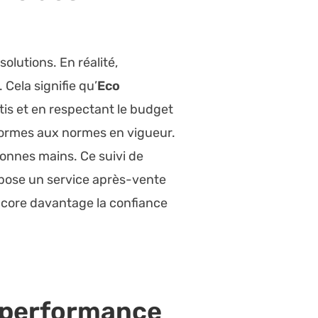
olutions. En réalité,
Cela signifie qu’
Eco
tis et en respectant le budget
onformes aux normes en vigueur.
 bonnes mains. Ce suivi de
ropose un service après-vente
ncore davantage la confiance
a performance